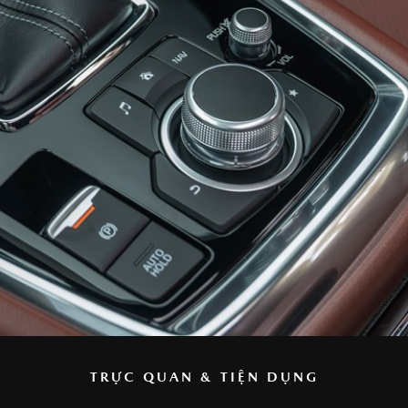
TRỰC QUAN & TIỆN DỤNG