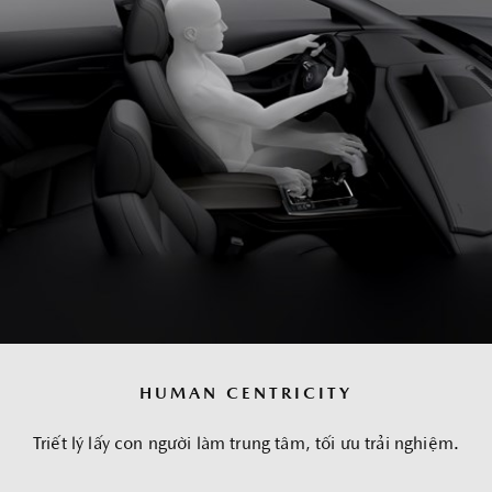
HUMAN CENTRICITY​
Triết lý lấy con người làm trung tâm, tối ưu trải nghiệm.​