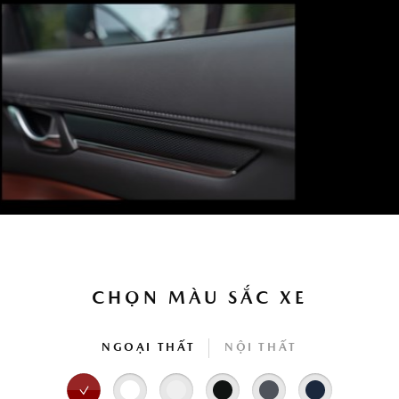
CHỌN MÀU SẮC XE
NGOẠI THẤT
NỘI THẤT