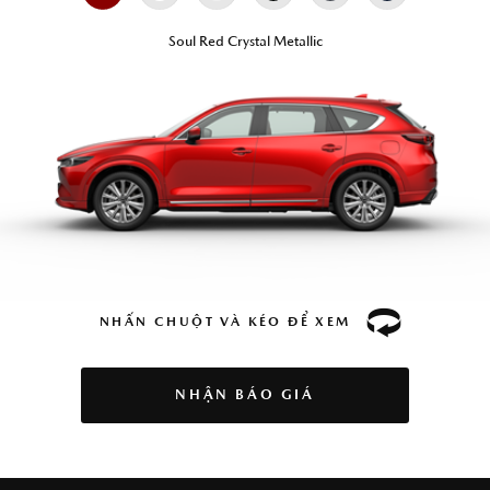
Soul Red Crystal Metallic
NHẤN CHUỘT VÀ KÉO ĐỂ XEM
NHẬN BÁO GIÁ