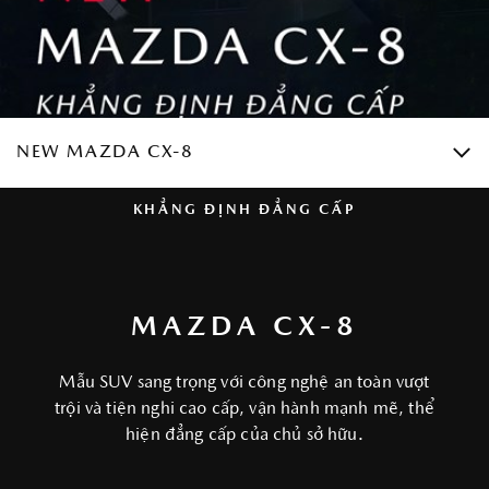
NEW MAZDA CX-8
KHẲNG ĐỊNH ĐẲNG CẤP
MAZDA CX-8
Mẫu SUV sang trọng với công nghệ an toàn vượt
trội và tiện nghi cao cấp, vận hành mạnh mẽ, thể
hiện đẳng cấp của chủ sở hữu.