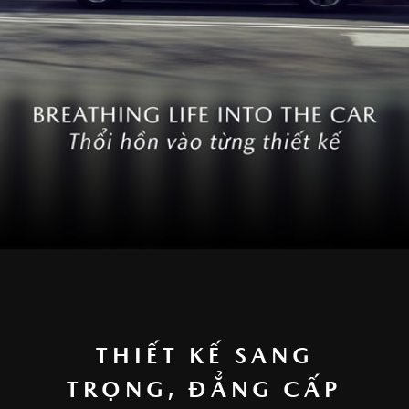
THIẾT KẾ SANG
TRỌNG, ĐẲNG CẤP