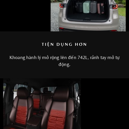
TIỆN DỤNG HƠN
Khoang hành lý mở rộng lên đến 742L, rảnh tay mở tự
động.