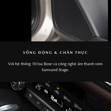
SỐNG ĐỘNG & CHÂN THỰC
Với hệ thống 10 loa Bose và công nghệ âm thanh vòm
Surround Stage.