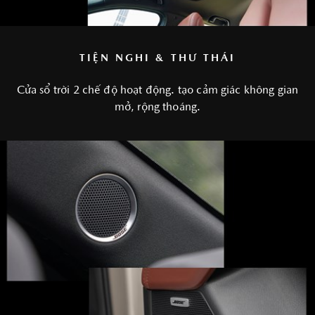
TIỆN NGHI & THƯ THÁI
Cửa sổ trời 2 chế độ hoạt động. tạo cảm giác không gian
mở, rộng thoáng.