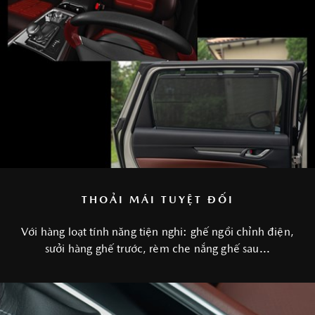
THOẢI MÁI TUYỆT ĐỐI
Với hàng loạt tính năng tiện nghi: ghế ngồi chỉnh điện,
sưởi hàng ghế trước, rèm che nắng ghế sau...