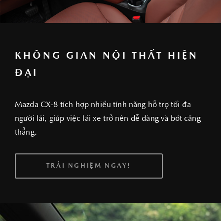
KHÔNG GIAN NỘI THẤT HIỆN
ĐẠI
Mazda CX-8 tích hợp nhiều tính năng hỗ trợ tối đa
người lái, giúp việc lái xe trở nên dễ dàng và bớt căng
thẳng.
TRẢI NGHIỆM NGAY!